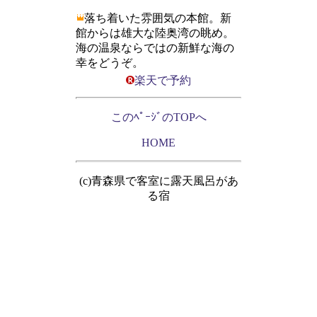
落ち着いた雰囲気の本館。新
館からは雄大な陸奥湾の眺め。
海の温泉ならではの新鮮な海の
幸をどうぞ。
楽天で予約
このﾍﾟｰｼﾞのTOPへ
HOME
(c)青森県で客室に露天風呂があ
る宿