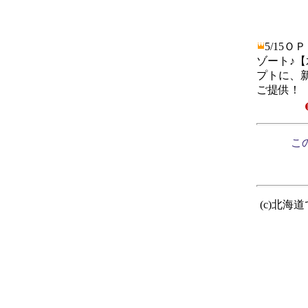
5/15
ゾート♪
プトに、
ご提供！
この
(c)北海