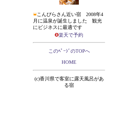
こんぴらさん近い宿 2008年4
月に温泉が誕生しました 観光
にビジネスに最適です
楽天で予約
このﾍﾟｰｼﾞのTOPへ
HOME
(c)香川県で客室に露天風呂があ
る宿