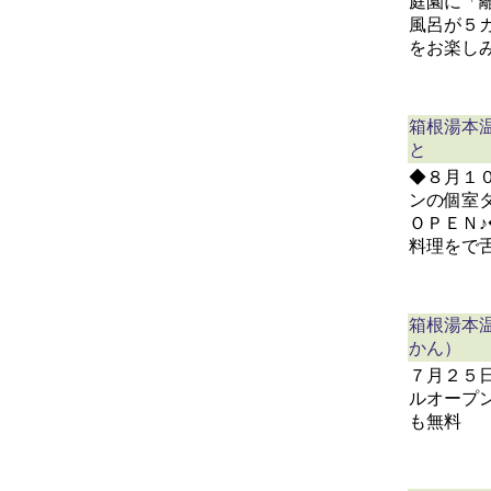
庭園に「
風呂が５
をお楽し
箱根湯本
と
◆８月１
ンの個室
ＯＰＥＮ
料理をで
箱根湯本
かん）
７月２５
ルオープ
も無料