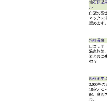
仙石原温
ル
白冠の富
ネックス
望めます
箱根温泉
口コミオ
温泉旅館
岩と共に
宿☆
箱根湯本
3,000
18室とゆ
館。庭園
泉。