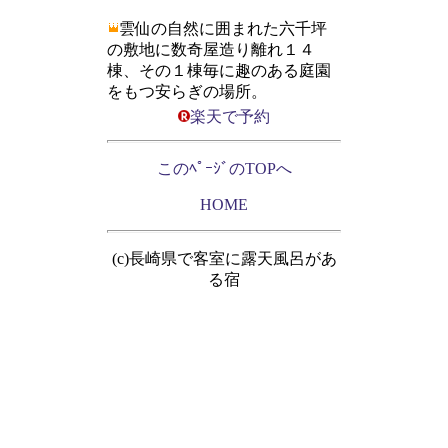
雲仙の自然に囲まれた六千坪
の敷地に数奇屋造り離れ１４
棟、その１棟毎に趣のある庭園
をもつ安らぎの場所。
楽天で予約
このﾍﾟｰｼﾞのTOPへ
HOME
(c)長崎県で客室に露天風呂があ
る宿