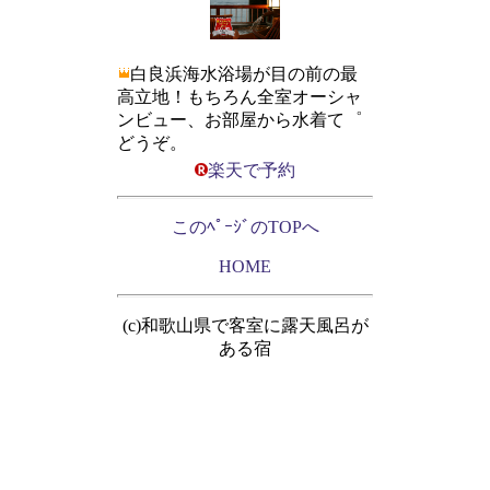
白良浜海水浴場が目の前の最
高立地！もちろん全室オーシャ
ンビュー、お部屋から水着て゜
どうぞ。
楽天で予約
このﾍﾟｰｼﾞのTOPへ
HOME
(c)和歌山県で客室に露天風呂が
ある宿